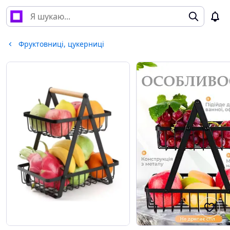
Фруктовниці, цукерниці