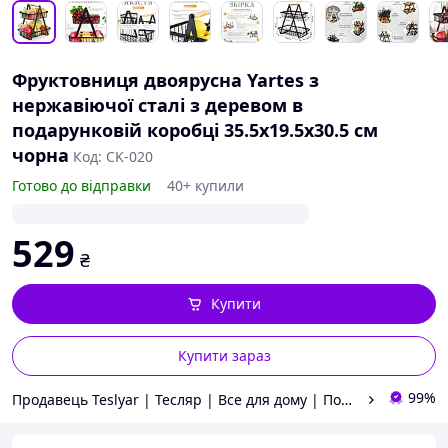
Фруктовниця двоярусна Yartes з
нержавіючої сталі з деревом в
подарунковій коробці 35.5х19.5х30.5 см
чорна
Код: CK-020
Готово до відправки
40+ купили
529
₴
Купити
Купити зараз
99%
Продавець Teslyar | Тесляр | Все для дому | Подарунки | Гурт