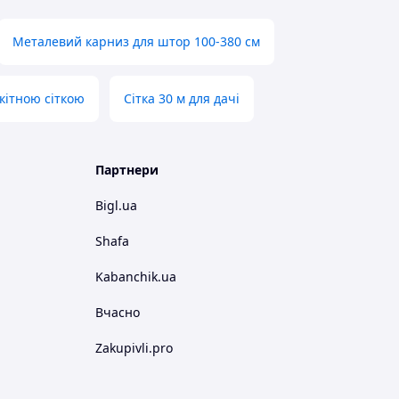
Металевий карниз для штор 100-380 см
кітною сіткою
Сітка 30 м для дачі
Партнери
Bigl.ua
Shafa
Kabanchik.ua
Вчасно
Zakupivli.pro