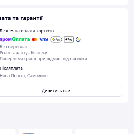
ата та гарантії
Безпечна оплата карткою
Без переплат
Prom гарантує безпеку
Повернемо гроші при відмові від посилки
Післяплата
Нова Пошта, Самовивіз
Дивитись все
авця