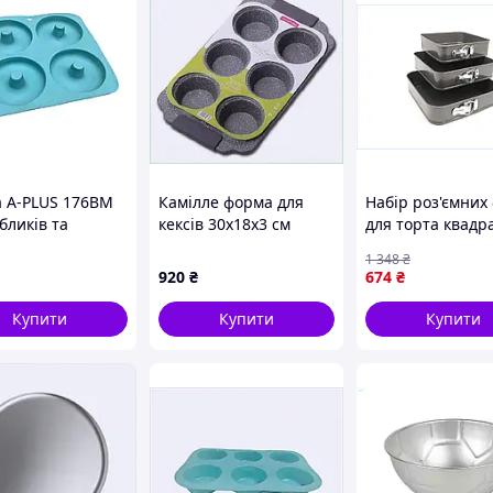
 A-PLUS 176BM
Камілле форма для
Набір роз'ємних
бликів та
кексів 30х18х3 см
для торта квадра
вих кексів,
антипригарна,
26 28 см для ви
1 348
₴
CH315
H83825E11
десертів і тортів
920
₴
674
₴
Купити
Купити
Купити