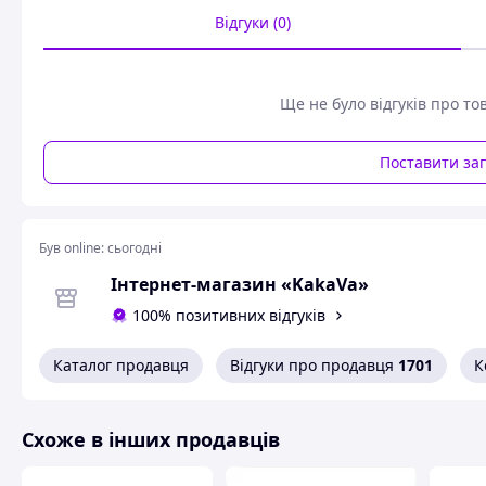
Відгуки (0)
Ще не було відгуків про то
Поставити за
Був online:
сьогодні
Інтернет-магазин «KakaVa»
100% позитивних відгуків
Каталог продавця
Відгуки про продавця
1701
К
Схоже в інших продавців