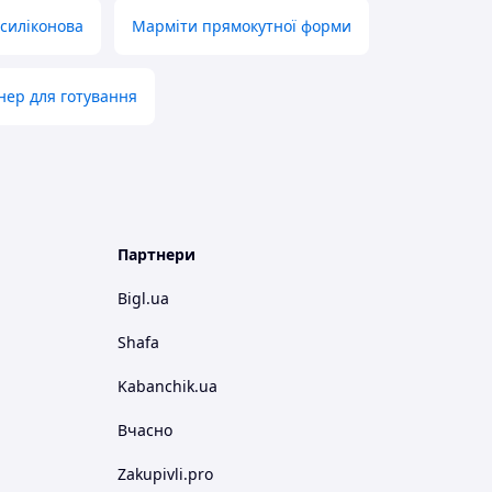
 силіконова
Марміти прямокутної форми
нер для готування
Партнери
Bigl.ua
Shafa
Kabanchik.ua
Вчасно
Zakupivli.pro