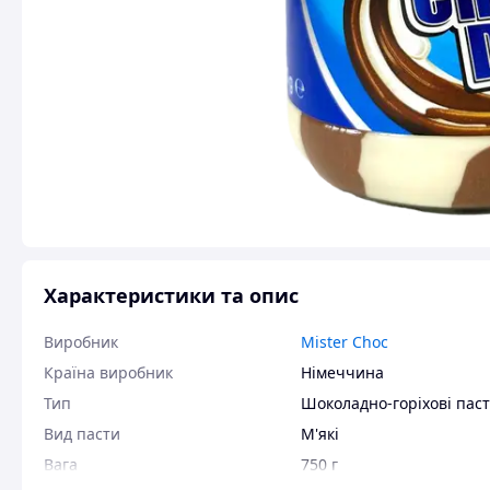
Характеристики та опис
Виробник
Mister Choc
Країна виробник
Німеччина
Тип
Шоколадно-горіхові пас
Вид пасти
М'які
Вага
750 г