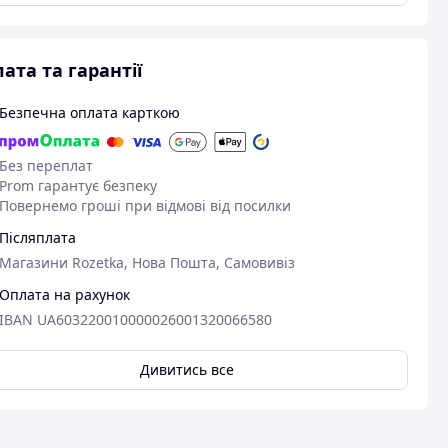
ата та гарантії
Безпечна оплата карткою
Без переплат
Prom гарантує безпеку
Повернемо гроші при відмові від посилки
Післяплата
Магазини Rozetka, Нова Пошта, Самовивіз
Оплата на рахунок
IBAN UA603220010000026001320066580
Переглянути всі
Дивитись все