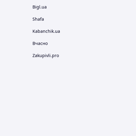
Bigl.ua
Shafa
Kabanchik.ua
Вчасно
Zakupivli.pro