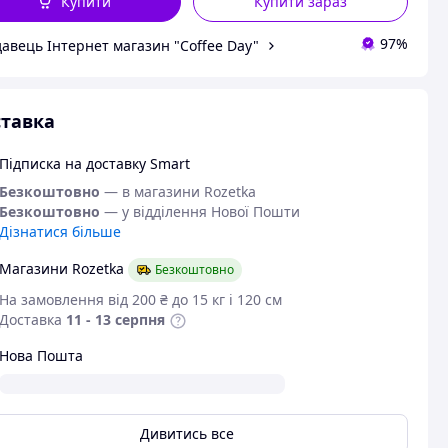
Купити
Купити зараз
97%
авець Інтернет магазин "Coffee Day"
тавка
Підписка на доставку Smart
Безкоштовно
— в магазини Rozetka
Безкоштовно
— у відділення Нової Пошти
Дізнатися більше
Магазини Rozetka
Безкоштовно
На замовлення від 200 ₴ до 15 кг і 120 см
Доставка
11 - 13 серпня
Нова Пошта
Дивитись все