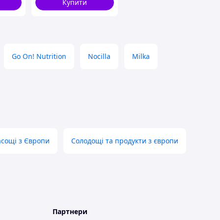
Купити
Go On! Nutrition
Nocilla
Milka
сощі з Європи
Солодощі та продукти з європи
Партнери