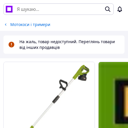
Мотокоси і тримери
На жаль, товар недоступний. Переглянь товари
від інших продавців