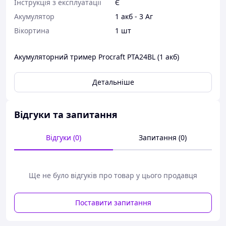
Інструкція з експлуатації
Є
Акумулятор
1 акб - 3 Аг
Вікортина
1 шт
Акумуляторний тример Procraft PTA24BL (1 акб)
Детальніше
Відгуки та запитання
Відгуки (0)
Запитання (0)
Ще не було відгуків про товар у цього продавця
Поставити запитання