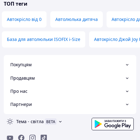
ТОП теги
Автокрісло від 0
Автолюлька дитяча
Автокрісло д
База для автолюльки ISOFIX i-Size
Автокрісло Джой Joy 
Покупцям
Продавцям
Про нас
Партнери
Тема
-
світла
BETA