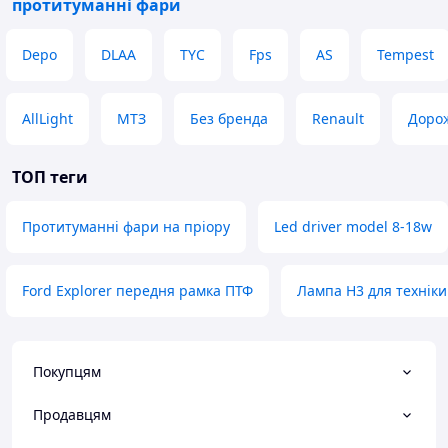
протитуманні фари
Depo
DLAA
TYC
Fps
AS
Tempest
AllLight
МТЗ
Без бренда
Renault
Доро
ТОП теги
Протитуманні фари на пріору
Led driver model 8-18w
Ford Explorer передня рамка ПТФ
Лампа H3 для техніки
Покупцям
Продавцям