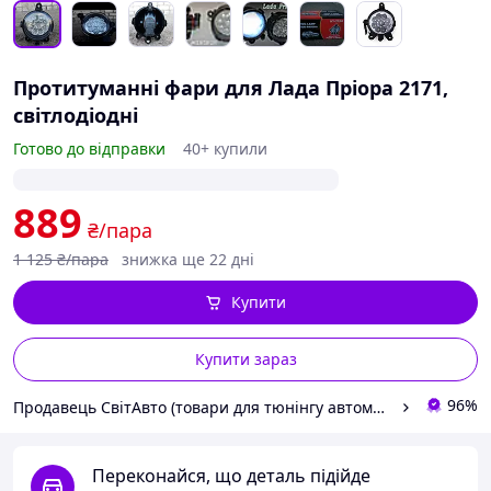
Протитуманні фари для Лада Пріора 2171,
світлодіодні
Готово до відправки
40+ купили
889
₴/пара
1 125
₴/пара
знижка ще 22 дні
Купити
Купити зараз
96%
Продавець СвітАвто (товари для тюнінгу автомобілів ВАЗ)
Переконайся, що деталь підійде