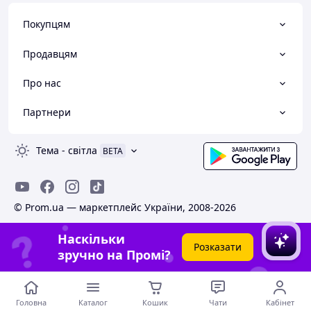
Покупцям
Продавцям
Про нас
Партнери
Тема
-
світла
BETA
© Prom.ua — маркетплейс України, 2008-2026
Наскільки
Розказати
зручно на Промі?
Головна
Каталог
Кошик
Чати
Кабінет