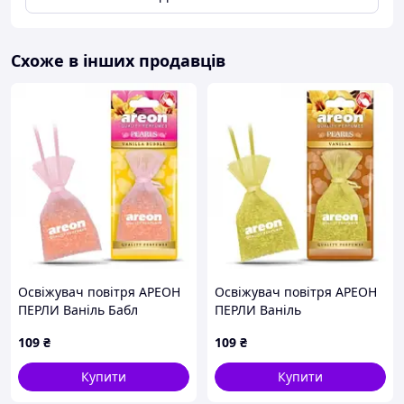
Схоже в інших продавців
Освіжувач повітря АРЕОН
Освіжувач повітря АРЕОН
ПЕРЛИ Ваніль Бабл
ПЕРЛИ Ваніль
(00000028271)
(00000028272)
109
₴
109
₴
Купити
Купити