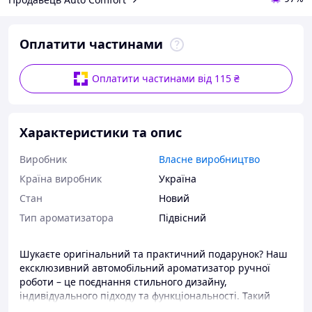
Оплатити частинами
Оплатити частинами від 115 ₴
Характеристики та опис
Виробник
Власне виробництво
Країна виробник
Україна
Стан
Новий
Тип ароматизатора
Підвісний
Шукаєте оригінальний та практичний подарунок? Наш
ексклюзивний автомобільний ароматизатор ручної
роботи – це поєднання стильного дизайну,
індивідуального підходу та функціональності. Такий
подарунковий набір не тільки стане окрасою