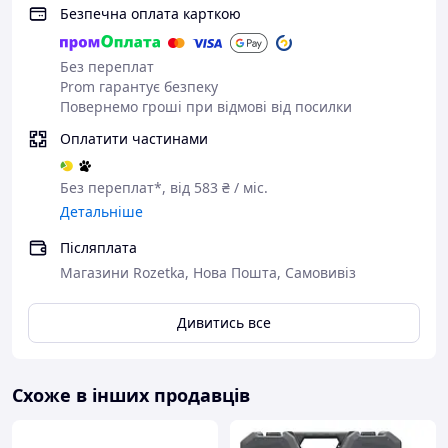
Безпечна оплата карткою
Без переплат
Prom гарантує безпеку
Повернемо гроші при відмові від посилки
Оплатити частинами
Без переплат*, від 583 ₴ / міс.
Детальніше
Післяплата
Магазини Rozetka, Нова Пошта, Самовивіз
Дивитись все
Зручність і комфорт роботи
Схоже в інших продавців
Передня ручка може переставлятися по
колу, забезпечуючи максимальну зручність