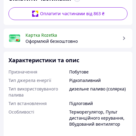
Оплатити частинами від 863 ₴
Картка Rozetka
Оформлюй безкоштовно
Характеристики та опис
Призначення
Побутове
Тип джерела енергії
Рідкопаливний
Тип використовуваного
дизельне паливо (солярка)
палива
Тип встановлення
Підлоговий
Особливості
Терморегулятор
,
Пульт
дистанційного керування
,
Вбудований вентилятор