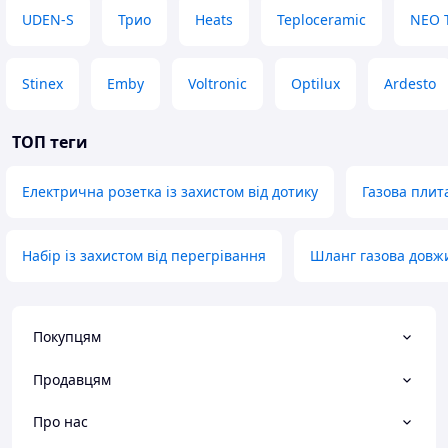
UDEN-S
Трио
Heats
Teploceramic
NEO T
Stinex
Emby
Voltronic
Optilux
Ardesto
ТОП теги
Електрична розетка із захистом від дотику
Газова плит
Набір із захистом від перегрівання
Шланг газова довж
Покупцям
Продавцям
Про нас