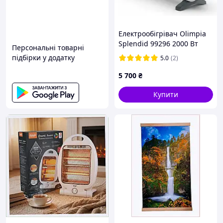
Електрообігрівач Olimpia
Splendid 99296 2000 Вт
Персональні товарні
підбірки у додатку
5.0
(2)
5 700
₴
Купити