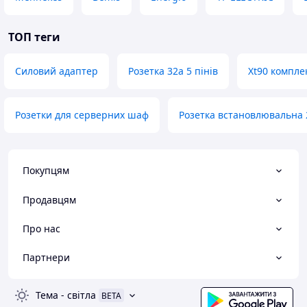
ТОП теги
Силовий адаптер
Розетка 32а 5 пінів
Xt90 компле
Розетки для серверних шаф
Розетка встановлювальна 
Покупцям
Продавцям
Про нас
Партнери
Тема
-
світла
BETA