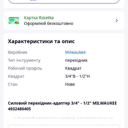
Картка Rozetka
Оформлюй безкоштовно
Характеристики та опис
Виробник
Milwaukee
Тип інструменту
перехідник
Робочий профіль
Квадрат
Квадрат
3/4"В - 1/2"Н
Стан
Нове
Силовий перехідник-адаптер 3/4" - 1/2" MILWAUKEE
4932480405
Силовий перехідник-адаптер для використання
з імпульсним інструментом,