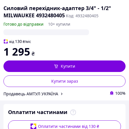
Силовий перехідник-адаптер 3/4" - 1/2"
MILWAUKEE 4932480405
Код: 4932480405
Готово до відправки
10+ купили
130
від
₴
/міс
1 295
₴
Купити
Купити зараз
100%
Продавець АМТУЛ УКРАЇНА
Оплатити частинами
Оплатити частинами від 130 ₴