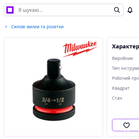
Силові вилки та розетки
Характе
Виробник
Тип інструм
Робочий пр
Квадрат
Стан