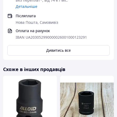
Без переплат*, від 74 ₴ / міс.
Детальніше
Післяплата
Нова Пошта, Самовивіз
Оплата на рахунок
IBAN UA203052990000026001000123291
Дивитись все
Схоже в інших продавців