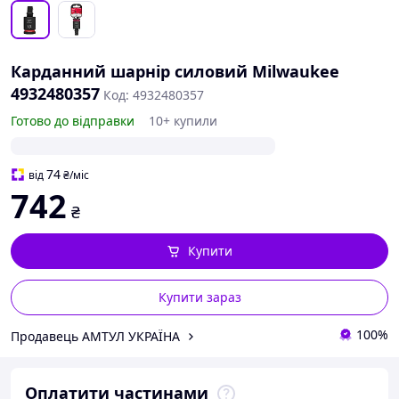
Карданний шарнір силовий Milwaukee
4932480357
Код: 4932480357
Готово до відправки
10+ купили
74
від
₴
/міс
742
₴
Купити
Купити зараз
100%
Продавець АМТУЛ УКРАЇНА
Оплатити частинами