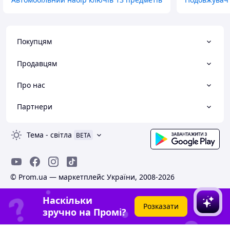
Покупцям
Продавцям
Про нас
Партнери
Тема
-
світла
BETA
© Prom.ua — маркетплейс України, 2008-2026
Наскільки
Розказати
зручно на Промі?