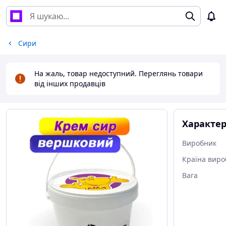
Сири
На жаль, товар недоступний. Переглянь товари
від інших продавців
Характе
Виробник
Країна виро
Вага