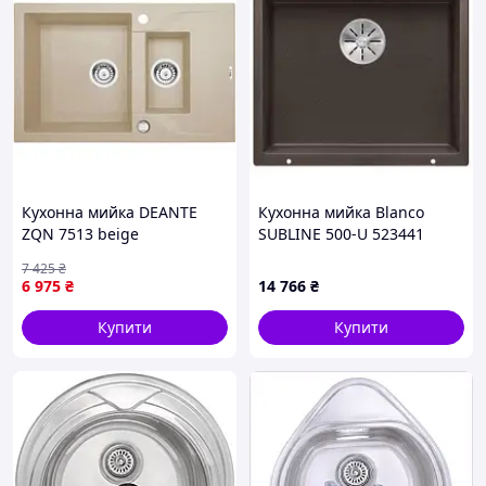
Кухонна мийка DEANTE
Кухонна мийка Blanco
ZQN 7513 beige
SUBLINE 500-U 523441
7 425
₴
6 975
₴
14 766
₴
Купити
Купити