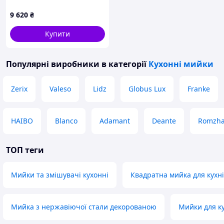
9 620
₴
Купити
Популярні виробники
в категорії
Кухонні мийки
Zerix
Valeso
Lidz
Globus Lux
Franke
HAIBO
Blanco
Adamant
Deante
Romzh
ТОП теги
Мийки та змішувачі кухонні
Квадратна мийка для кухні
Мийка з нержавіючої стали декорованою
Мийки для ку