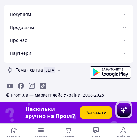
Покупцям
Продавцям
Про нас
Партнери
Тема
-
світла
BETA
© Prom.ua — маркетплейс України, 2008-2026
Наскільки
Розказати
зручно на Промі?
Головна
Каталог
Кошик
Чати
Кабінет