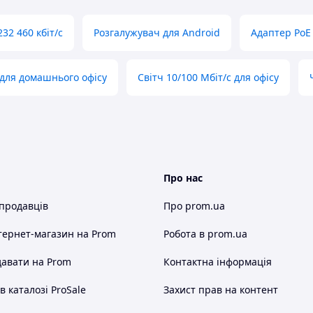
2 460 кбіт/с
Розгалужувач для Android
Адаптер PoE
 для домашнього офісу
Світч 10/100 Мбіт/с для офісу
Про нас
 продавців
Про prom.ua
тернет-магазин
на Prom
Робота в prom.ua
авати на Prom
Контактна інформація
 каталозі ProSale
Захист прав на контент