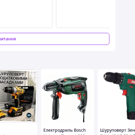
питання
Електродриль Bosch
Шуруповерт Зен