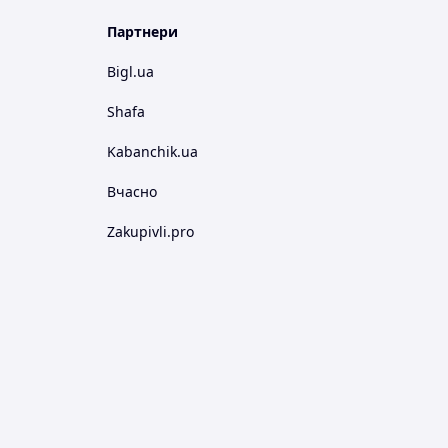
Партнери
Bigl.ua
Shafa
Kabanchik.ua
Вчасно
Zakupivli.pro