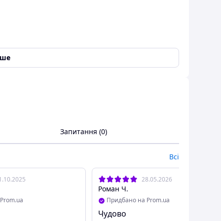
іше
Запитання (0)
Всі
1.10.2025
28.05.2026
Роман Ч.
Prom.ua
Придбано на Prom.ua
Чудово