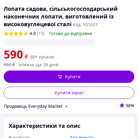
Лопата садова, сільськогосподарський
наконечник лопати, виготовлений із
високовуглецевої сталі
Код: Y01637
4.9
(15)
Готово до відправки
590
₴
80+ купили
850
₴
знижка ще 26 днів
Купити
Купити зараз
98%
Продавець Everyday Market
Характеристики та опис
Виробник
Без бренду