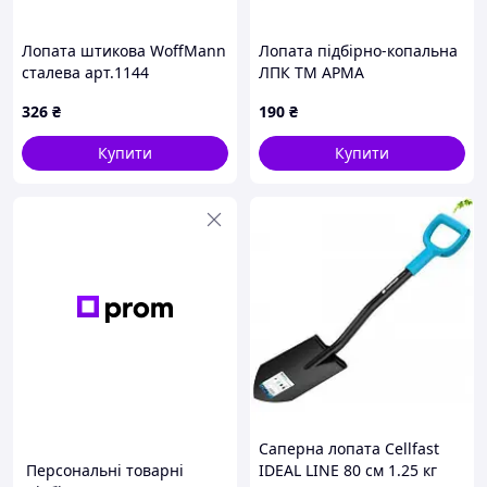
Лопата штикова WoffMann
Лопата підбірно-копальна
сталева арт.1144
ЛПК ТМ АРМА
326
₴
190
₴
Купити
Купити
Саперна лопата Cellfast
Персональні товарні
IDEAL LINE 80 см 1.25 кг