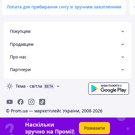
Лопата для прибирання снігу зі зручним захопленням
Покупцям
Продавцям
Про нас
Партнери
Тема
-
світла
BETA
© Prom.ua — маркетплейс України, 2008-2026
Наскільки
Розказати
зручно на Промі?