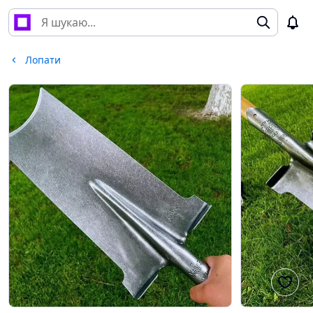
Лопати