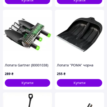
Купити
Купити
Лопата Gartner (80001038)
Лопата "РОМА" чорна
289
₴
255
₴
Купити
Купити