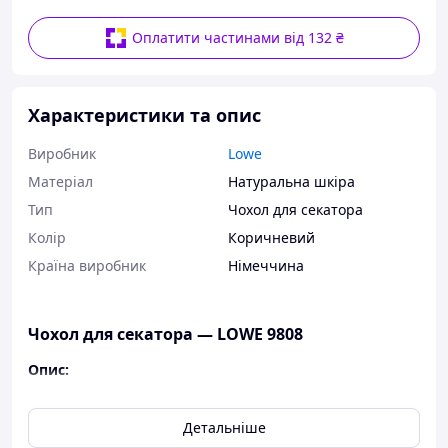
Оплатити частинами від 132 ₴
Характеристики та опис
Виробник
Lowe
Матеріал
Натуральна шкіра
Тип
Чохол для секатора
Колір
Коричневий
Країна виробник
Німеччина
Чохол для секатора — LOWE 9808
Опис:
Стандартний захисний шкіряний чохол для
секаторів,
Детальніше
зручний у використанні: надійно фіксується на