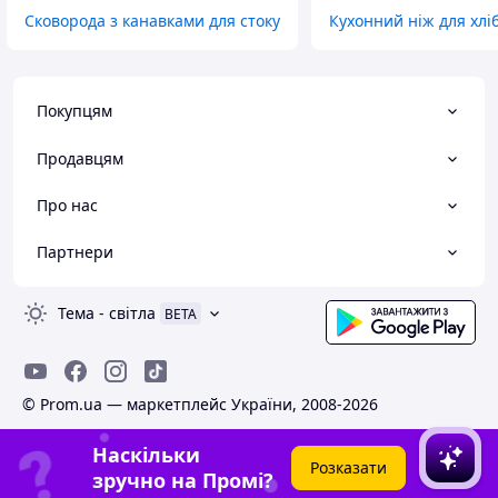
Сковорода з канавками для стоку
Кухонний ніж для хлі
Покупцям
Продавцям
Про нас
Партнери
Тема
-
світла
BETA
© Prom.ua — маркетплейс України, 2008-2026
Наскільки
Розказати
зручно на Промі?