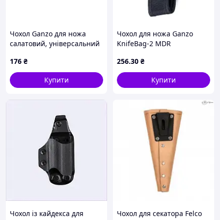
Чохол Ganzo для ножа
Чохол для ножа Ganzo
салатовий, універсальний
KnifeBag-2 MDR
176
₴
256
.30
₴
Купити
Купити
Чохол із кайдекса для
Чохол для секатора Felco