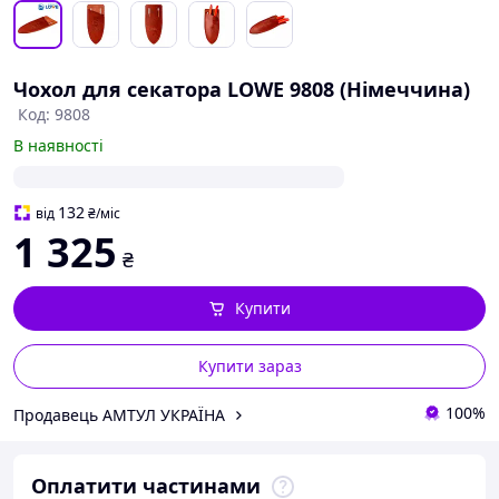
Чохол для секатора LOWE 9808 (Німеччина)
Код: 9808
В наявності
132
від
₴
/міс
1 325
₴
Купити
Купити зараз
100%
Продавець АМТУЛ УКРАЇНА
Оплатити частинами