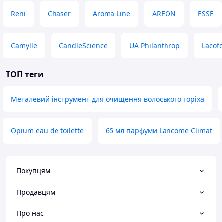
Reni
Chaser
Aroma Line
AREON
ESSE
Camylle
CandleScience
UA Philanthrop
Lacof
ТОП теги
Металевий інструмент для очищення волоського горіха
Opium eau de toilette
65 мл парфуми Lancome Climat
Покупцям
Продавцям
Про нас