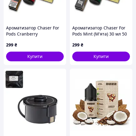
Ароматизатор Chaser For
Ароматизатор Chaser For
Pods Cranberry
Pods Mint (М'ята) 30 мл 50
(Журавлина) 30 мл 65 мг
мг
299
₴
299
₴
Купити
Купити