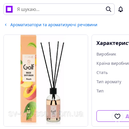
Ароматизатори та ароматизуючі речовини
Характерис
Виробник
Країна виробни
Стать
Тип аромату
Тип
Д