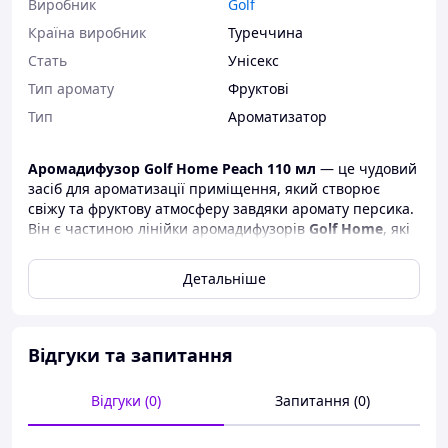
Виробник
Golf
Країна виробник
Туреччина
Стать
Унісекс
Тип аромату
Фруктові
Тип
Ароматизатор
Аромадифузор Golf Home Peach 110 мл
— це чудовий
засіб для ароматизації приміщення, який створює
свіжу та фруктову атмосферу завдяки аромату персика.
Він є частиною лінійки аромадифузорів
Golf Home
, які
відомі своєю якістю та довготривалістю. Ось основні
характеристики цього продукту:
Детальніше
Основні характеристики:
Об'єм:
110 мл.
Відгуки та запитання
Тривалість дії:
Один аромадифузор може
ефективно ароматизувати приміщення
Відгуки (0)
Запитання (0)
протягом
2-3 місяців
(залежно від розміру
кімнати та інтенсивності випаровування).