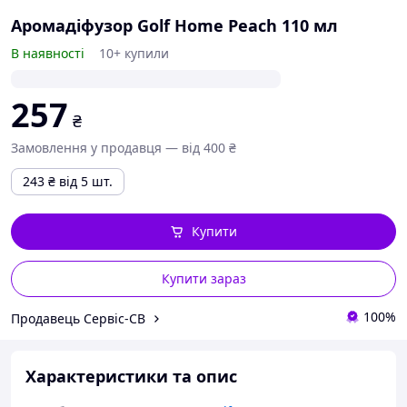
Аромадіфузор Golf Home Peach 110 мл
В наявності
10+ купили
257
₴
Замовлення у продавця — від 400 ₴
243
₴
від 5 шт.
Купити
Купити зараз
100%
Продавець Сервіс-СВ
Характеристики та опис