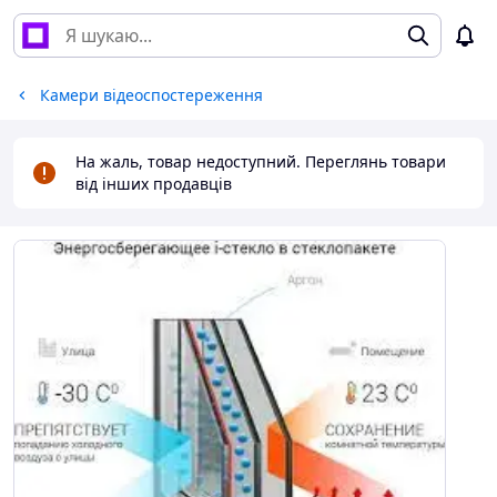
Камери відеоспостереження
На жаль, товар недоступний. Переглянь товари
від інших продавців