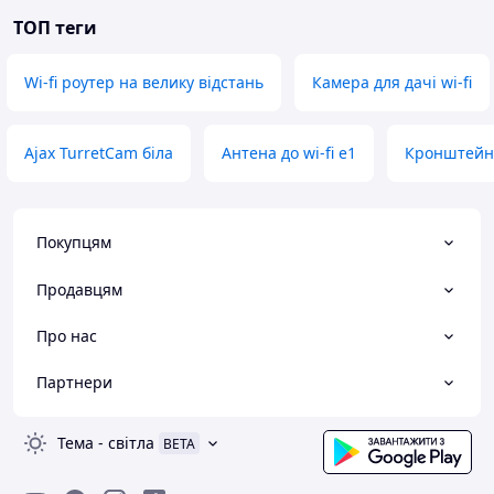
ТОП теги
Wi-fi роутер на велику відстань
Камера для дачі wi-fi
Ajax TurretCam біла
Антена до wi-fi e1
Кронштейн 
Покупцям
Продавцям
Про нас
Партнери
Тема
-
світла
BETA