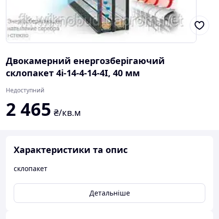
Двокамерний енергозберігаючий
склопакет 4і-14-4-14-4І, 40 мм
Недоступний
2 465
₴/кв.м
Характеристики та опис
склопакет
Детальніше