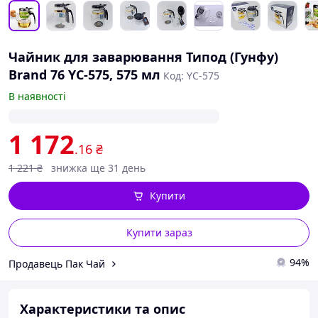
Чайник для заварювання Типод (Гунфу)
Brand 76 YC-575, 575 мл
Код: YC-575
В наявності
1 172
.16
₴
1 221
₴
знижка ще 31 день
Купити
Купити зараз
94%
Продавець Пак Чай
Характеристики та опис