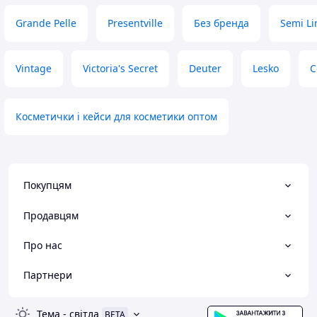
Grande Pelle
Presentville
Без бренда
Semi Li
Vintage
Victoria's Secret
Deuter
Lesko
С
Косметички і кейси для косметики оптом
Покупцям
Продавцям
Про нас
Партнери
Тема
-
світла
BETA