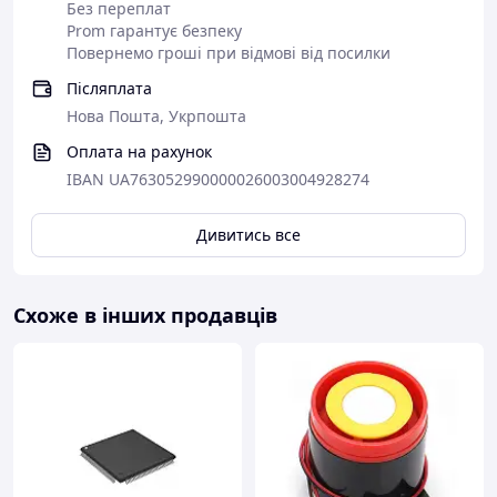
Без переплат
Prom гарантує безпеку
Повернемо гроші при відмові від посилки
Післяплата
Нова Пошта, Укрпошта
Оплата на рахунок
IBAN UA763052990000026003004928274
Дивитись все
Схоже в інших продавців