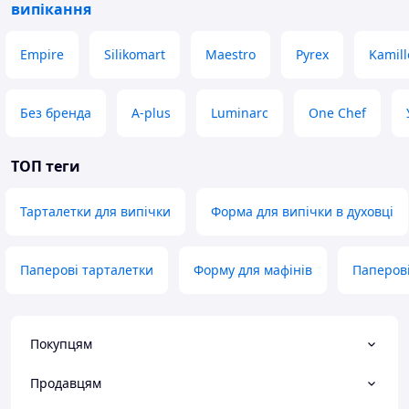
випікання
Empire
Silikomart
Maestro
Pyrex
Kamill
Без бренда
A-plus
Luminarc
One Chef
ТОП теги
Тарталетки для випічки
Форма для випічки в духовці
Паперові тарталетки
Форму для мафінів
Паперові
Покупцям
Продавцям