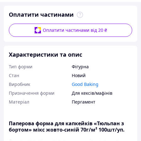
Оплатити частинами
Оплатити частинами від 20 ₴
Характеристики та опис
Тип форми
Фігурна
Стан
Новий
Виробник
Good Baking
Призначення форми
Для кексів/мафінів
Матеріал
Пергамент
Паперова форма для капкейків «Тюльпан з
бортом» мікс жовто-синій 70г/м² 100шт/уп.
Форма для випічки тюльпан — це універсальне та