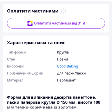
Оплатити частинами
Оплатити частинами від 31 ₴
Характеристики та опис
Тип форми
Кругла
Стан
Новий
Виробник
Good Baking
Призначення форми
Для пасхи/паски
Матеріал
Пергамент
Форма для випікання десертів панеттоне,
паски паперова кругла Ø 150 мм, висота 100
мм темно-коричнева із золотим