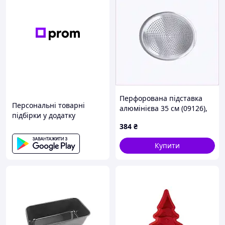
Перфорована підставка
Персональні товарні
алюмінієва 35 см (09126),
підбірки у додатку
6B155TC020
384
₴
Купити