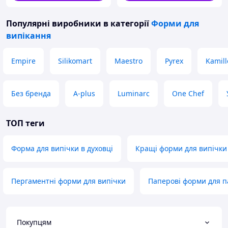
Популярні виробники
в категорії
Форми для
випікання
Empire
Silikomart
Maestro
Pyrex
Kamill
Без бренда
A-plus
Luminarc
One Chef
ТОП теги
Форма для випічки в духовці
Кращі форми для випічки
Пергаментні форми для випічки
Паперові форми для п
Покупцям