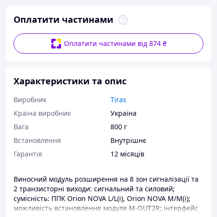
Оплатити частинами
Оплатити частинами від 874 ₴
Характеристики та опис
Виробник
Tiras
Країна виробник
Україна
Вага
800 г
Встановлення
Внутрішнє
Гарантія
12 місяців
Виносний модуль розширення на 8 зон сигналізації та
2 транзисторні виходи: сигнальний та силовий;
сумісність: ППК Orion NOVA L/L(i), Orion NOVA M/M(i);
можливість встановлення модуля M-OUT2R; інтерфейс