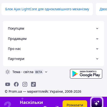
Блок Ajax LightCore для одноклавішного механізму
Двос
Покупцям
Продавцям
Про нас
Партнери
Тема
-
світла
BETA
© Prom.ua — маркетплейс України, 2008-2026
Наскільки
Розказати