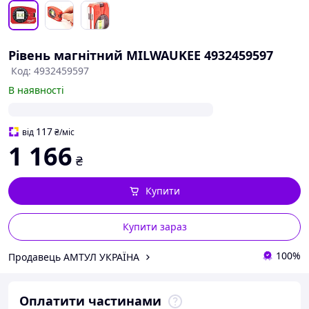
Рівень магнітний MILWAUKEE 4932459597
Код: 4932459597
В наявності
117
від
₴
/міс
1 166
₴
Купити
Купити зараз
100%
Продавець АМТУЛ УКРАЇНА
Оплатити частинами