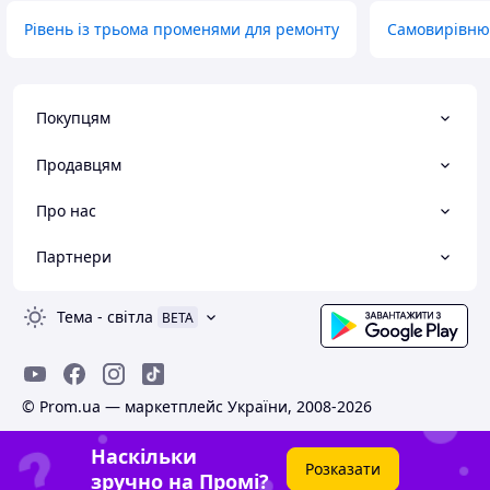
Рівень із трьома променями для ремонту
Самовирівню
Покупцям
Продавцям
Про нас
Партнери
Тема
-
світла
BETA
© Prom.ua — маркетплейс України, 2008-2026
Наскільки
Розказати
зручно на Промі?