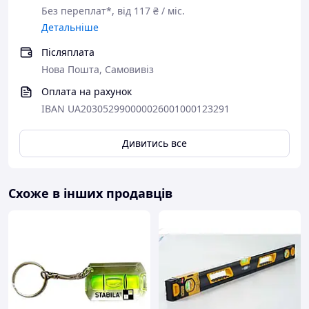
Без переплат*, від 117 ₴ / міс.
Детальніше
Післяплата
Нова Пошта, Самовивіз
Оплата на рахунок
IBAN UA203052990000026001000123291
Дивитись все
Схоже в інших продавців