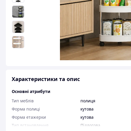
Характеристики та опис
Основні атрибути
Тип меблів
полиця
Форма полиці
кутова
Форма етажерки
кутова
Тип встановлення
Підлогова