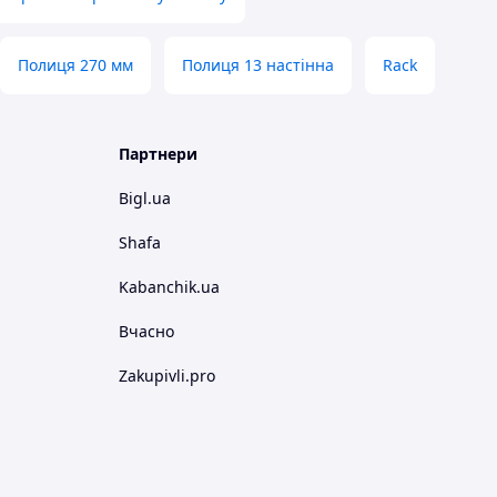
Полиця 270 мм
Полиця 13 настінна
Rack
Партнери
Bigl.ua
Shafa
Kabanchik.ua
Вчасно
Zakupivli.pro