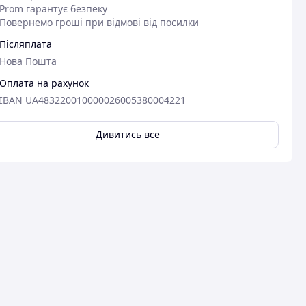
Prom гарантує безпеку
Повернемо гроші при відмові від посилки
Післяплата
Нова Пошта
Оплата на рахунок
IBAN UA483220010000026005380004221
Дивитись все
Переглянути всі