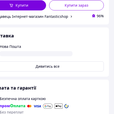
Купити
Купити зараз
96%
авець Інтернет-магазин Fantasticshop
тавка
Нова Пошта
Дивитись все
ата та гарантії
Безпечна оплата карткою
Без переплат