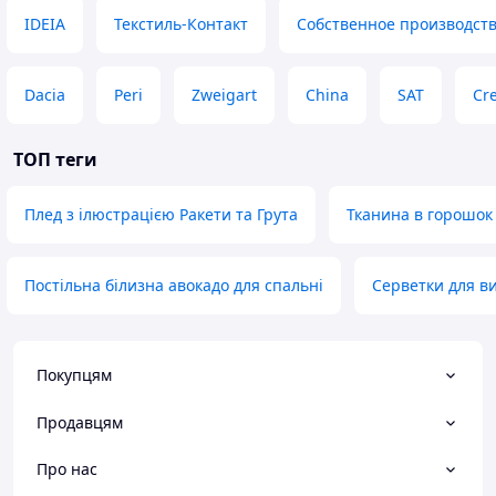
IDEIA
Текстиль-Контакт
Собственное производст
Dacia
Peri
Zweigart
China
SAT
Cre
ТОП теги
Плед з ілюстрацією Ракети та Грута
Тканина в горошок
Постільна білизна авокадо для спальні
Серветки для в
Покупцям
Продавцям
Про нас