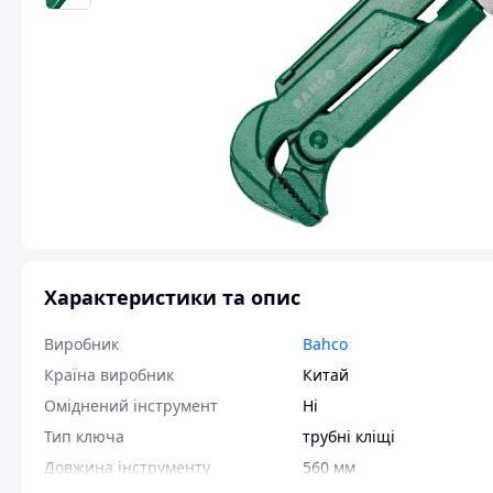
Характеристики та опис
Виробник
Bahco
Країна виробник
Китай
Оміднений інструмент
Ні
Тип ключа
трубні кліщі
Довжина інструменту
560 мм