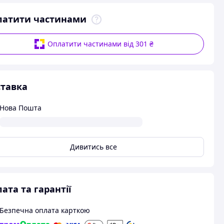
латити частинами
Оплатити частинами від 301 ₴
тавка
Нова Пошта
Дивитись все
ата та гарантії
Безпечна оплата карткою