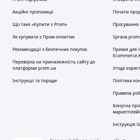
Акційні пропозиції
Почати прод
Що таке «Купити з Prom»
Просування в
Як купувати з Пром-оплатою
Sprava.prom
Рекомендації з безпечних покупок
Премія для 
Ecommerce.
Перевірка на приналежність сайту до
платформи prom.ua
Угода корис
Інструкції та поради
Політика ко
Правила роб
Бонусна пр
маркетплей
Інструкція G