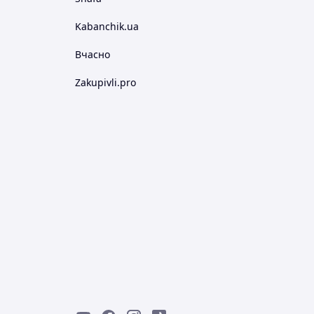
Kabanchik.ua
Вчасно
Zakupivli.pro