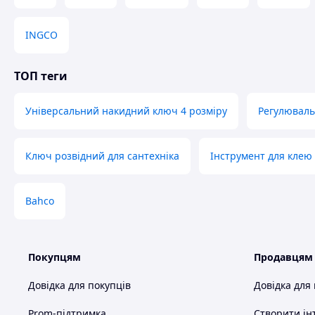
INGCO
ТОП теги
Універсальний накидний ключ 4 розміру
Регулювал
Ключ розвідний для сантехніка
Інструмент для клею
Bahco
Покупцям
Продавцям
Довідка для покупців
Довідка для
Prom-підтримка
Створити ін