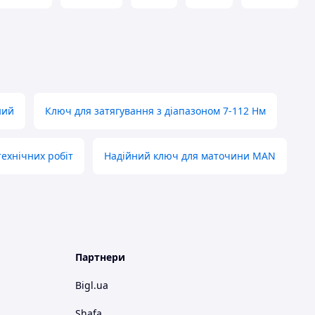
ний
Ключ для затягування з діапазоном 7-112 Нм
ехнічних робіт
Надійний ключ для маточини MAN
Партнери
Bigl.ua
Shafa