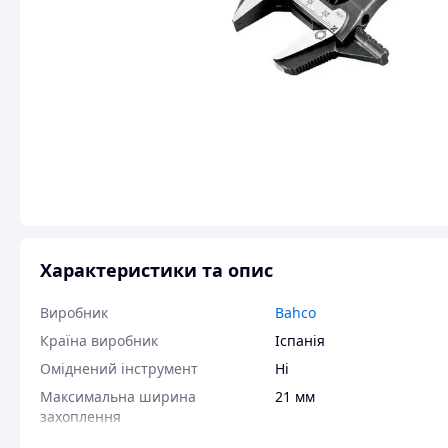
Характеристики та опис
Виробник
Bahco
Країна виробник
Іспанія
Оміднений інструмент
Ні
Максимальна ширина
21 мм
захоплення
Довжина інструменту
158 мм