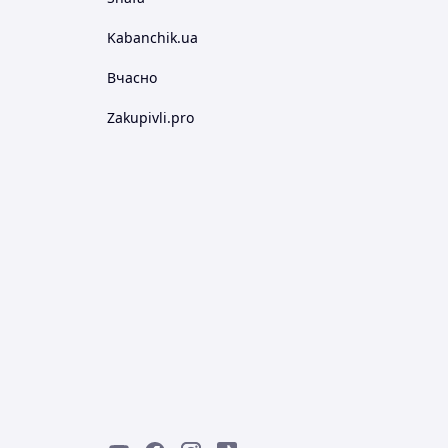
Kabanchik.ua
Вчасно
Zakupivli.pro