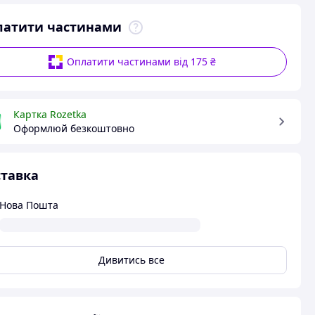
латити частинами
Оплатити частинами від 175 ₴
Картка Rozetka
Оформлюй безкоштовно
тавка
Нова Пошта
Дивитись все