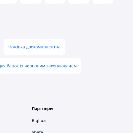
Ножівка двокомпонентна
для банок із червоним захоплювачем
Партнери
Bigl.ua
Shafa