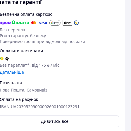
ата та гарантії
Безпечна оплата карткою
Без переплат
Prom гарантує безпеку
Повернемо гроші при відмові від посилки
Оплатити частинами
Без переплат*, від 175 ₴ / міс.
Детальніше
Післяплата
Нова Пошта, Самовивіз
Оплата на рахунок
IBAN UA203052990000026001000123291
Дивитись все