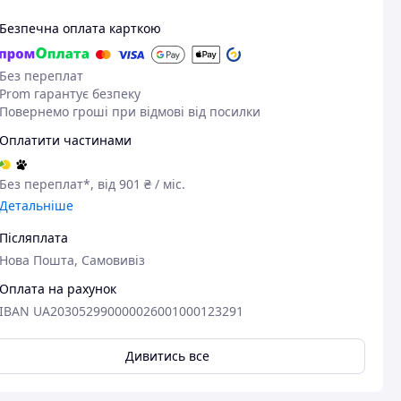
Безпечна оплата карткою
Без переплат
Prom гарантує безпеку
Повернемо гроші при відмові від посилки
Оплатити частинами
Без переплат*, від 901 ₴ / міс.
Детальніше
Післяплата
Нова Пошта, Самовивіз
Оплата на рахунок
IBAN UA203052990000026001000123291
Дивитись все