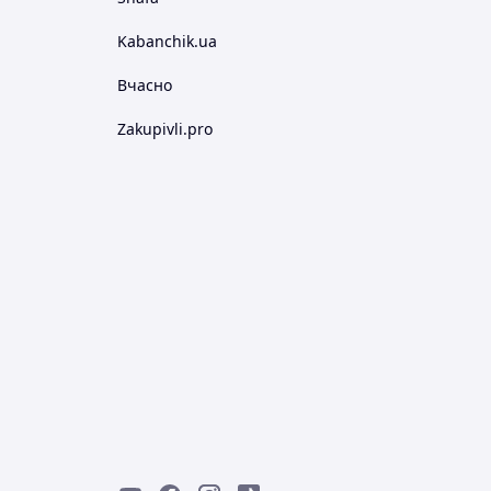
Kabanchik.ua
Вчасно
Zakupivli.pro