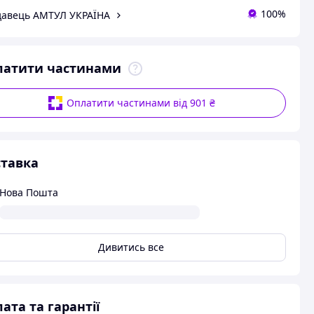
100%
авець АМТУЛ УКРАЇНА
латити частинами
Оплатити частинами від 901 ₴
тавка
Нова Пошта
Дивитись все
ата та гарантії