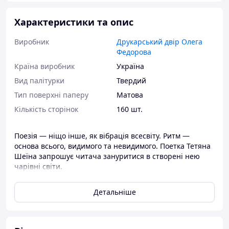
Характеристики та опис
Виробник
Друкарський двір Олега
Федорова
Країна виробник
Україна
Вид палітурки
Твердий
Тип поверхні паперу
Матова
Кількість сторінок
160 шт.
Поезія — ніщо інше, як вібрація всесвіту. Ритм —
основа всього, видимого та невидимого. Поетка Тетяна
Шеїна запрошує читача зануритися в створені нею
чарівні світи.
Детальніше