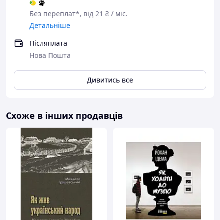
Без переплат*, від 21 ₴ / міс.
Детальніше
Післяплата
Нова Пошта
Дивитись все
Схоже в інших продавців