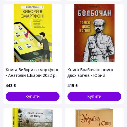
Книга Вибори в смартфоні
Книга Болбочан: поміж
- Анатолій Шкарін 2022 р.
двох вогнів - Юрий
DE
Коцегуб 2020 р. DE
443
₴
415
₴
Купити
Купити