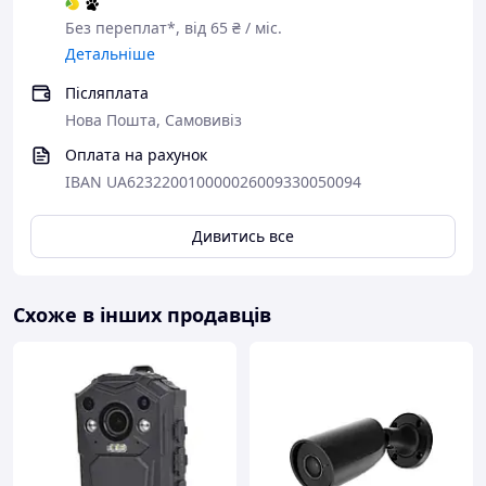
Без переплат*, від 65 ₴ / міс.
Детальніше
Післяплата
Нова Пошта, Самовивіз
Оплата на рахунок
IBAN UA623220010000026009330050094
Дивитись все
Схоже в інших продавців