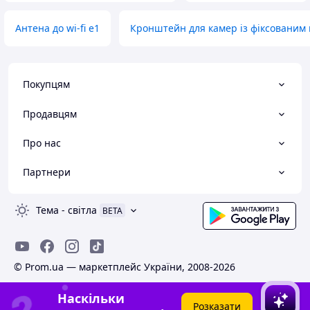
Антена до wi-fi e1
Кронштейн для камер із фіксованим
Покупцям
Продавцям
Про нас
Партнери
Тема
-
світла
BETA
© Prom.ua — маркетплейс України, 2008-2026
Наскільки
Розказати