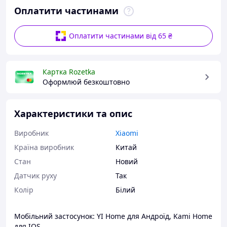
Оплатити частинами
Оплатити частинами від 65 ₴
Картка Rozetka
Оформлюй безкоштовно
Характеристики та опис
Виробник
Xiaomi
Країна виробник
Китай
Стан
Новий
Датчик руху
Так
Колір
Білий
Мобільний застосунок: YI Home для Андроїд, Kami Home
для IOS