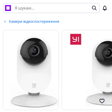
Камери відеоспостереження