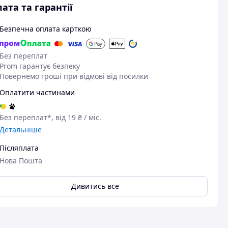
ата та гарантії
Безпечна оплата карткою
Без переплат
Prom гарантує безпеку
Повернемо гроші при відмові від посилки
Оплатити частинами
Без переплат*, від 19 ₴ / міс.
Детальніше
Післяплата
Нова Пошта
Дивитись все