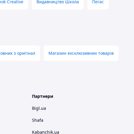
ok Creative
Видавництво Школа
Пегас
овник з оригінал
Магазин ексклюзивних товарів
Партнери
Bigl.ua
Shafa
Kabanchik.ua