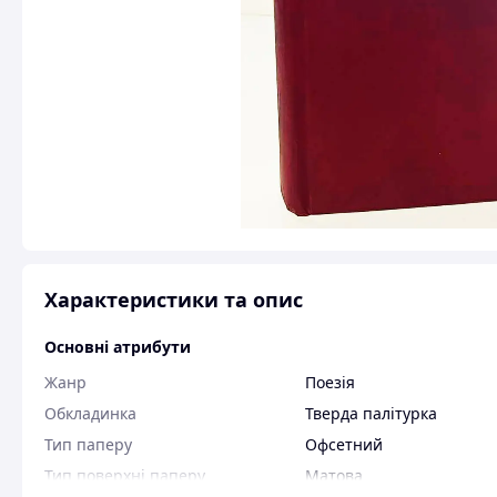
Характеристики та опис
Основні атрибути
Жанр
Поезія
Обкладинка
Тверда палітурка
Тип паперу
Офсетний
Тип поверхні паперу
Матова