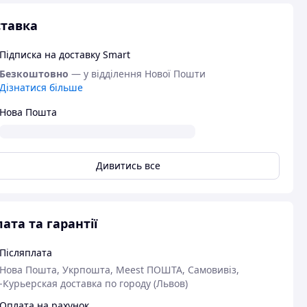
тавка
Підписка на доставку Smart
Безкоштовно
— у відділення Нової Пошти
Дізнатися більше
Нова Пошта
Дивитись все
ата та гарантії
Післяплата
Нова Пошта, Укрпошта, Meest ПОШТА, Самовивіз,
-Курьерская доставка по городу (Львов)
Оплата на рахунок