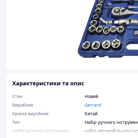
Характеристики та опис
Стан
Новий
Виробник
Gerrard
Країна виробник
Китай
Тип
Набір ручного інструмен
Набір ручного інструменту
набір автомобільного ін