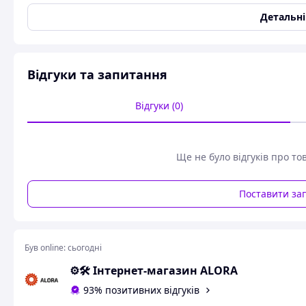
Кількість в наборі інструментів
108
Детальн
Тип упаковки
Пластиковий кейс
Вага
6.5 кг
Гарантійний термін
12 міс
Відгуки та запитання
Відгуки (0)
Набір інструментів
професійний 108 шт 1/4« і 1/2»
GERRARD
Ще не було відгуків про то
Професійний набір інструментів GERRARD
- це оптимальне рішення для
Поставити за
автолюбителів, майстрів і домашніх
умільців.
Інструменти виготовлені з хромо-
ванадієвої сталі, що забезпечує їхню
Був online:
сьогодні
міцність і довговічність навіть за
⚙️🛠 Інтернет-магазин ALORA
інтенсивного використання.
Ергономічний пластиковий кейс з
93% позитивних відгуків
ударостійкого матеріалу має чітку