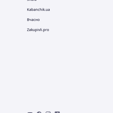
Kabanchik.ua
Вчасно
Zakupivli.pro