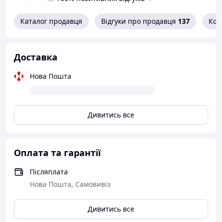
Каталог продавця
Відгуки про продавця
137
Кон
Доставка
Нова Пошта
Дивитись все
Оплата та гарантії
Післяплата
Нова Пошта, Самовивіз
Дивитись все