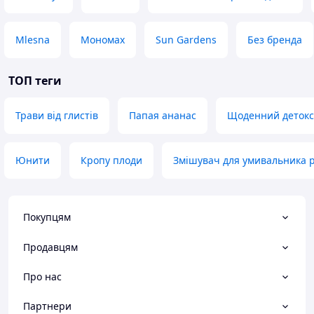
Mlesna
Мономах
Sun Gardens
Без бренда
ТОП теги
Трави від глистів
Папая ананас
Щоденний детокс
Юнити
Кропу плоди
Змішувач для умивальника 
Покупцям
Продавцям
Про нас
Партнери