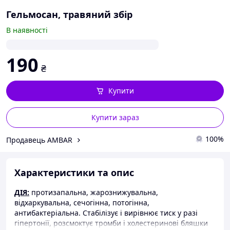
Гельмосан, травяний збір
В наявності
190
₴
Купити
Купити зараз
100%
Продавець AMBAR
Характеристики та опис
ДІЯ:
протизапальна, жарознижувальна,
відхаркувальна, сечогінна, потогінна,
антибактеріальна. Стабілізує і вирівнює тиск у разі
гіпертонії, розсмоктує тромби і холестеринові бляшки