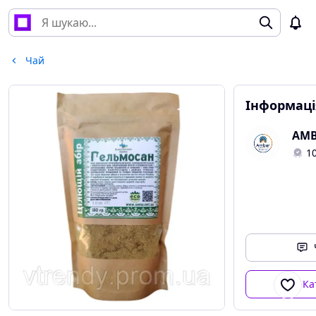
Чай
Інформаці
AM
1
Ка