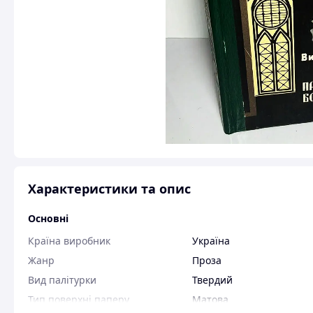
Характеристики та опис
Основні
Країна виробник
Україна
Жанр
Проза
Вид палітурки
Твердий
Тип поверхні паперу
Матова