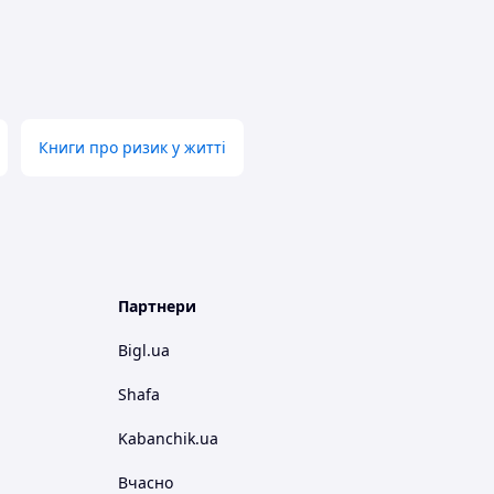
Книги про ризик у житті
Партнери
Bigl.ua
Shafa
Kabanchik.ua
Вчасно