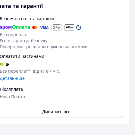
ата та гарантії
Безпечна оплата карткою
Без переплат
Prom гарантує безпеку
Повернемо гроші при відмові від посилки
Оплатити частинами
Без переплат*, від 17 ₴ / міс.
Детальніше
Післяплата
Нова Пошта
Дивитись все