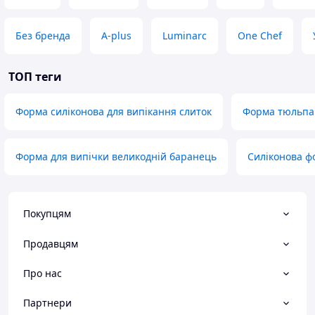
Без бренда
A-plus
Luminarc
One Chef
ТОП теги
Форма силіконова для випікання слиток
Форма тюльпа
Форма для випічки великодній баранець
Силіконова ф
Покупцям
Продавцям
Про нас
Партнери