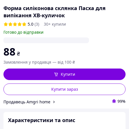
Форма силіконова склянка Пасха для
випікання ХВ-куличок
5.0
(3)
30+ купили
Готово до відправки
88
₴
Замовлення у продавця — від 100 ₴
Купити
Купити зараз
99%
Продавець Amgri home
Характеристики та опис