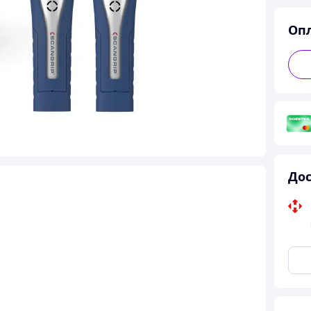
Оп
Дос
O PROMO 2024