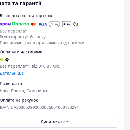
ата та гарантії
Безпечна оплата карткою
Без переплат
Prom гарантує безпеку
Повернемо гроші при відмові від посилки
Оплатити частинами
Без переплат*, від 310 ₴ / міс.
Детальніше
Післяплата
Нова Пошта, Самовивіз
Оплата на рахунок
IBAN UA203052990000026001000123291
Дивитись все