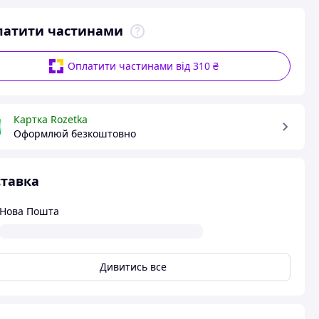
латити частинами
Оплатити частинами від 310 ₴
Картка Rozetka
Оформлюй безкоштовно
тавка
Нова Пошта
Дивитись все