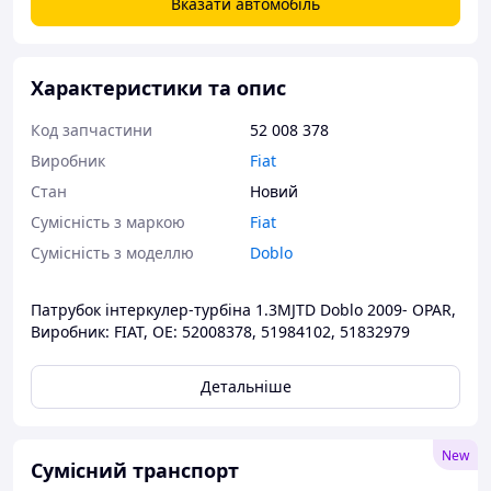
Вказати автомобіль
Характеристики та опис
Код запчастини
52 008 378
Виробник
Fiat
Стан
Новий
Сумісність з маркою
Fiat
Сумісність з моделлю
Doblo
Патрубок інтеркулер-турбіна 1.3MJTD Doblo 2009- OPAR,
Виробник: FIAT, OE: 52008378, 51984102, 51832979
Детальніше
New
Сумісний транспорт