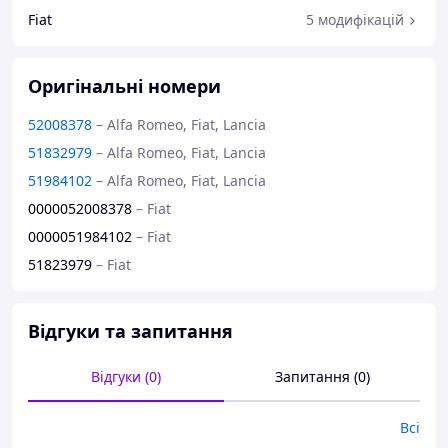
Fiat
5 модифікацій
Оригінальні номери
52008378
–
Alfa Romeo, Fiat, Lancia
51832979
–
Alfa Romeo, Fiat, Lancia
51984102
–
Alfa Romeo, Fiat, Lancia
0000052008378
–
Fiat
0000051984102
–
Fiat
51823979
–
Fiat
Відгуки та запитання
Відгуки (0)
Запитання (0)
Всі