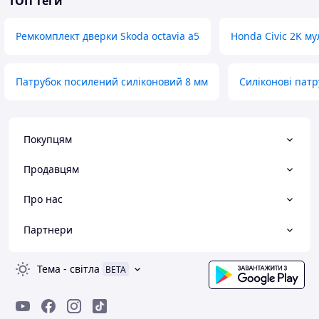
ТОП теги
Ремкомплект дверки Skoda octavia a5
Honda Civic 2K м
Патрубок посилений силіконовий 8 мм
Силіконові патр
Покупцям
Продавцям
Про нас
Партнери
Тема
-
світла
BETA