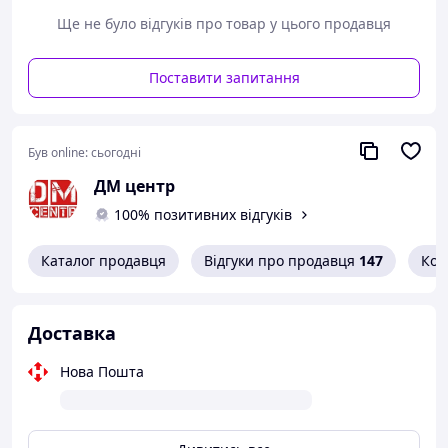
Ще не було відгуків про товар у цього продавця
Поставити запитання
Був online:
сьогодні
ДМ центр
100% позитивних відгуків
Каталог продавця
Відгуки про продавця
147
Кон
Доставка
Нова Пошта