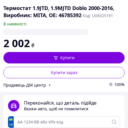
Термостат 1.9JTD, 1.9MJTD Doblo 2000-2016,
Виробник: MITA, OE: 46785392
Код: U04325191
В наявності
2 002
₴
Купити
Купити зараз
100%
Продавець ДМ центр
Переконайся, що деталь підійде
Вкажи авто, щоб не помилитися
UA