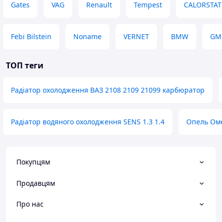
Gates
VAG
Renault
Tempest
CALORSTAT 
Febi Bilstein
Noname
VERNET
BMW
GM
ТОП теги
Радіатор охолодження ВАЗ 2108 2109 21099 карбюратор
Радіатор водяного охолодження SENS 1.3 1.4
Опель Оме
Покупцям
Продавцям
Про нас