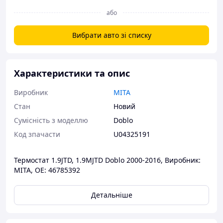
або
Вибрати авто зі списку
Характеристики та опис
Виробник
MITA
Стан
Новий
Сумісність з моделлю
Doblo
Код зпачасти
U04325191
Термостат 1.9JTD, 1.9MJTD Doblo 2000-2016, Виробник:
MITA, OE: 46785392
Детальніше