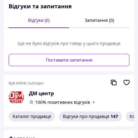
Відгуки та запитання
Відгуки (0)
Запитання (0)
Ще не було відгуків про товар у цього продавця
Поставити запитання
Був online:
сьогодні
ДМ центр
100% позитивних відгуків
Каталог продавця
Відгуки про продавця
147
Кон