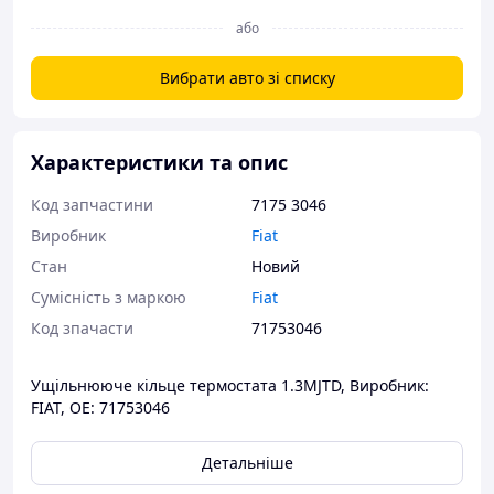
або
Вибрати авто зі списку
Характеристики та опис
Код запчастини
7175 3046
Виробник
Fiat
Стан
Новий
Сумісність з маркою
Fiat
Код зпачасти
71753046
Ущільнююче кільце термостата 1.3MJTD, Виробник:
FIAT, OE: 71753046
Детальніше