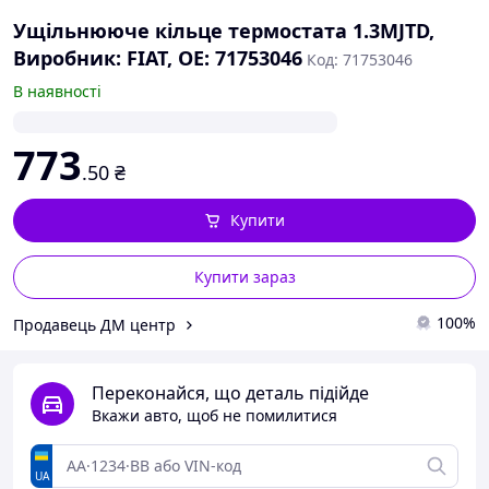
Ущільнююче кільце термостата 1.3MJTD,
Виробник: FIAT, OE: 71753046
Код: 71753046
В наявності
773
.50
₴
Купити
Купити зараз
100%
Продавець ДМ центр
Переконайся, що деталь підійде
Вкажи авто, щоб не помилитися
UA