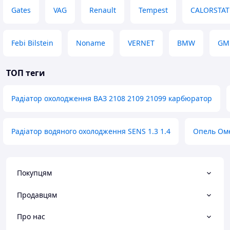
Gates
VAG
Renault
Tempest
CALORSTAT 
Febi Bilstein
Noname
VERNET
BMW
GM
ТОП теги
Радіатор охолодження ВАЗ 2108 2109 21099 карбюратор
Радіатор водяного охолодження SENS 1.3 1.4
Опель Оме
Покупцям
Продавцям
Про нас