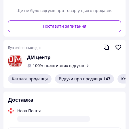
Ще не було відгуків про товар у цього продавця
Поставити запитання
Був online:
сьогодні
ДМ центр
100% позитивних відгуків
Каталог продавця
Відгуки про продавця
147
Кон
Доставка
Нова Пошта