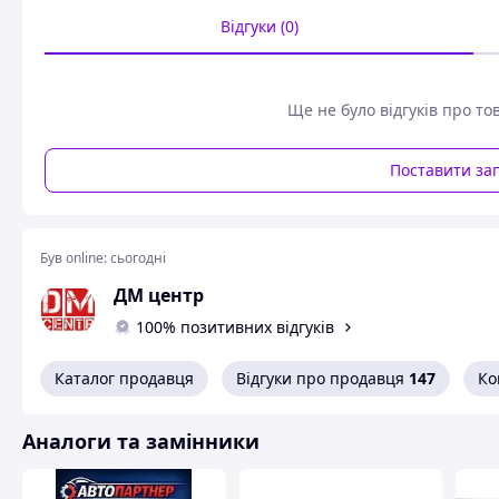
Відгуки (0)
Ще не було відгуків про то
Поставити за
Був online:
сьогодні
ДМ центр
100% позитивних відгуків
Каталог продавця
Відгуки про продавця
147
Ко
Аналоги та замінники