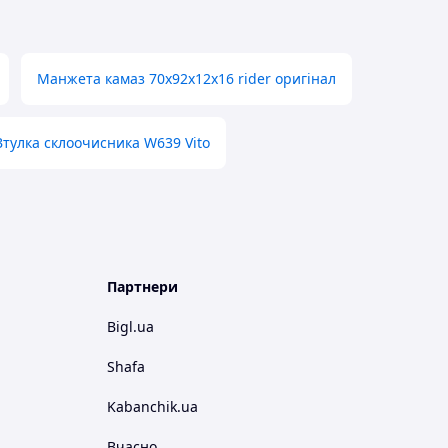
Манжета камаз 70х92х12х16 rider оригінал
Втулка склоочисника W639 Vito
Партнери
Bigl.ua
Shafa
Kabanchik.ua
Вчасно