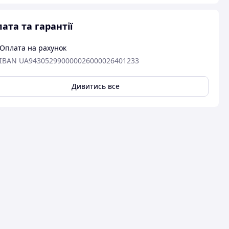
ата та гарантії
Оплата на рахунок
IBAN UA943052990000026000026401233
Дивитись все