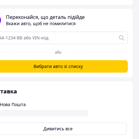
Переконайся, що деталь підійде
Вкажи авто, щоб не помилитися
або
Вибрати авто зі списку
тавка
Нова Пошта
Дивитись все