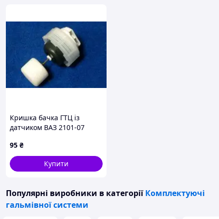
Кришка бачка ГТЦ із
датчиком ВАЗ 2101-07
95
₴
Купити
Популярні виробники
в категорії
Комплектуючі
гальмівної системи