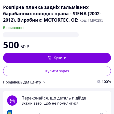
Розпірна планка задніх гальмівних
барабанних колодок права - SIENA (2002-
2012), Виробник: MOTORTEC, OE:
Код: TMP0295
В наявності
500
.50
₴
Купити
Купити зараз
100%
Продавець ДМ центр
Переконайся, що деталь підійде
Вкажи авто, щоб не помилитися