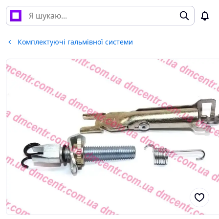
Комплектуючі гальмівної системи