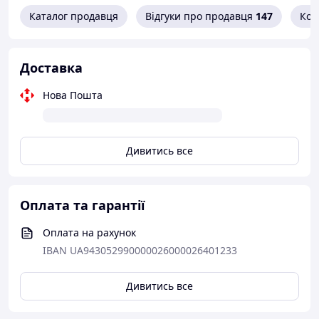
Каталог продавця
Відгуки про продавця
147
Кон
Доставка
Нова Пошта
Дивитись все
Оплата та гарантії
Оплата на рахунок
IBAN UA943052990000026000026401233
Дивитись все