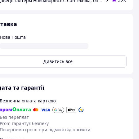
Продавець Галтерм Новояворівськ. Сантехніка, опалення, водопостачання.
тавка
Нова Пошта
Дивитись все
ата та гарантії
Безпечна оплата карткою
Без переплат
Prom гарантує безпеку
Повернемо гроші при відмові від посилки