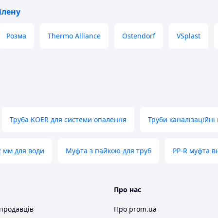
ілену
Розма
Thermo Alliance
Ostendorf
VSplast
Труба KOER для системи опалення
Труби каналізаційні
 мм для води
Муфта з пайкою для труб
PP-R муфта в
Про нас
 продавців
Про prom.ua