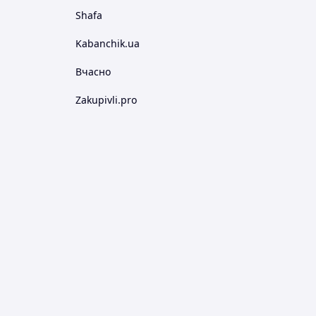
Shafa
Kabanchik.ua
Вчасно
Zakupivli.pro