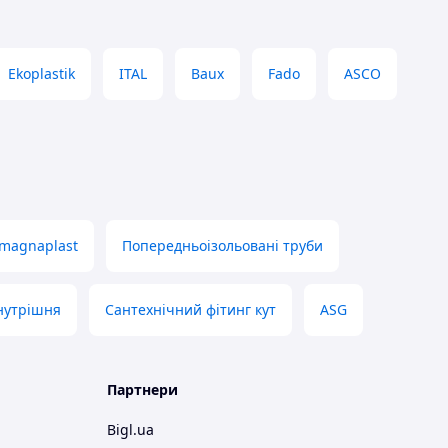
Ekoplastik
ITAL
Baux
Fado
ASCO
 magnaplast
Попередньоізольовані труби
нутрішня
Сантехнічний фітинг кут
ASG
Партнери
Bigl.ua