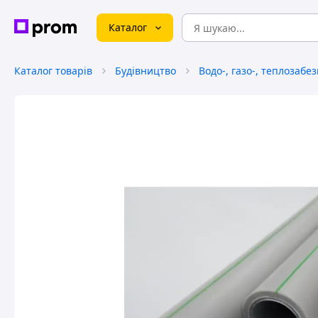
Каталог
Каталог товарів
Будівництво
Водо-, газо-, теплозабе