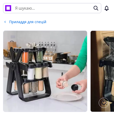
Приладдя для спецій