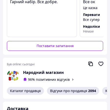
Гарний набір. Все добре.
Все ок
Це казка
Переваги
Все супер
Недоліки
Немае
Поставити запитання
Був online:
сьогодні
Народний магазин
96% позитивних відгуків
Каталог продавця
Відгуки про продавця
2094
Ко
Доставка