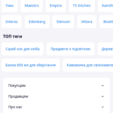
Yiwu
Maestro
Empire
TS Kitchen
Kamill
Interos
Edenberg
Stenson
Vittora
Bisett
ТОП теги
Сірий ніж для хліба
Предмети з підсвіткою
Дерев'
Банка 850 мл для зберігання
Кавомолка для свіжозмел
Покупцям
Продавцям
Про нас