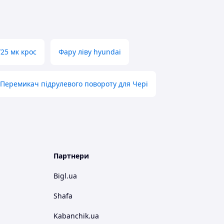
25 мк крос
Фару ліву hyundai
Перемикач підрулевого повороту для Чері
Партнери
Bigl.ua
Shafa
Kabanchik.ua