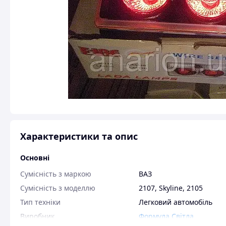
Характеристики та опис
Основні
Сумісність з маркою
ВАЗ
Сумісність з моделлю
2107
,
Skyline
,
2105
Тип техніки
Легковий автомобіль
Виробник
Формула Світла