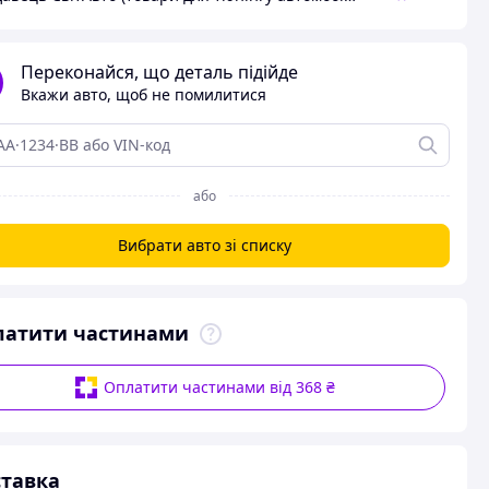
Переконайся, що деталь підійде
Вкажи авто, щоб не помилитися
або
Вибрати авто зі списку
латити частинами
Оплатити частинами від 368 ₴
тавка