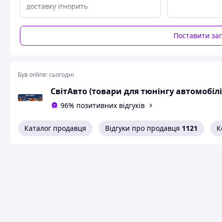
доставку ігнорить
Схожі товари за характеристиками
Поставити за
Був online:
сьогодні
СвітАвто (товари для тюнінгу автомобілі
96% позитивних відгуків
Каталог продавця
Відгуки про продавця
1121
К