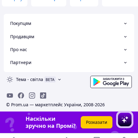
Покупцям
Продавцям
Про нас
Партнери
Тема
-
світла
BETA
© Prom.ua — маркетплейс України, 2008-2026
Наскільки
Розказати
зручно на Промі?