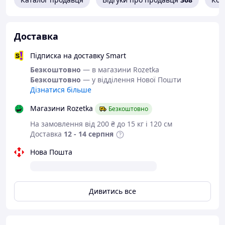
For Skoda Octavia (2005-2013)
For Skoda Roomster (2006-2014)
For Skoda Superb (2008-2014)
For Skoda Yeti (2008-2017)
Доставка
Підписка на доставку Smart
Безкоштовно
— в магазини Rozetka
Безкоштовно
— у відділення Нової Пошти
Дізнатися більше
Магазини Rozetka
Безкоштовно
На замовлення від 200 ₴ до 15 кг і 120 см
Доставка
12 - 14 серпня
Нова Пошта
Дивитись все