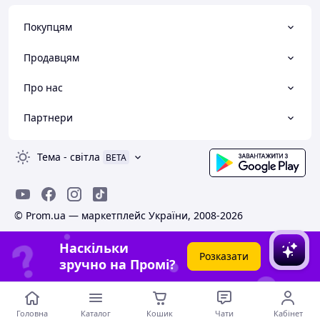
Покупцям
Продавцям
Про нас
Партнери
Тема
-
світла
BETA
© Prom.ua — маркетплейс України, 2008-2026
Наскільки
Розказати
зручно на Промі?
Головна
Каталог
Кошик
Чати
Кабінет