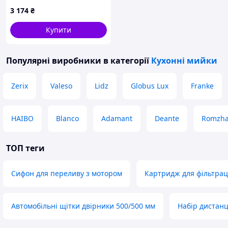
3 174
₴
Купити
Популярні виробники
в категорії
Кухонні мийки
Zerix
Valeso
Lidz
Globus Lux
Franke
HAIBO
Blanco
Adamant
Deante
Romzh
ТОП теги
Сифон для переливу з мотором
Картридж для фільтраці
Автомобільні щітки двірники 500/500 мм
Набір дистанц