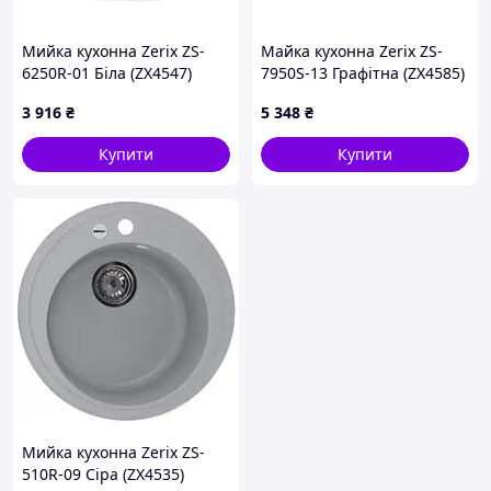
Мийка кухонна Zerix ZS-
Майка кухонна Zerix ZS-
6250R-01 Біла (ZX4547)
7950S-13 Графітна (ZX4585)
3 916
₴
5 348
₴
Купити
Купити
Мийка кухонна Zerix ZS-
510R-09 Сіра (ZX4535)