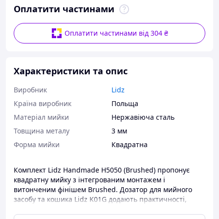
Оплатити частинами
Оплатити частинами від 304 ₴
Характеристики та опис
Виробник
Lidz
Країна виробник
Польща
Матеріал мийки
Нержавіюча сталь
Товщина металу
3 мм
Форма мийки
Квадратна
Комплект Lidz Handmade H5050 (Brushed) пропонує
квадратну мийку з інтегрованим монтажем і
витонченим фінішем Brushed. Дозатор для мийного
засобу та кошика Lidz K01G додають практичності,
перетворюючи рутинні завдання на кухні на
задоволення.